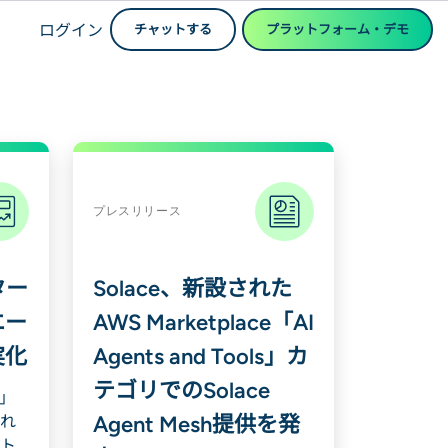
ログイン
チャットする
プラットフォーム・デモ
プレスリリース
ター
Solace、新設された
エー
AWS Marketplace「AI
実化
Agents and Tools」カ
テゴリでのSolace
法」
Agent Mesh提供を発
れ
ト