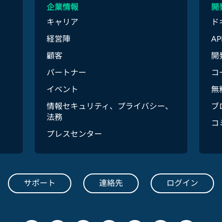
企業情報
開
キャリア
ド
経営陣
A
顧客
開
パートナー
コ
イベント
無
情報セキュリティ、プライバシー、
ブ
法務
コ
プレスセンター
サポート
連絡先
ログイン