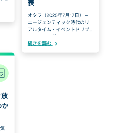
表
オタワ（2025年7月17日） –
エージェンティック時代のリ
アルタイム・イベントドリブ
ン・インテグレーシ...
続きを読む
き放
わか
気